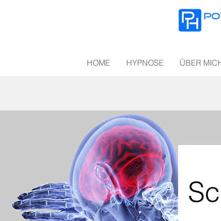
HOME
HYPNOSE
ÜBER MIC
Sc