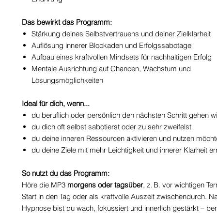
Das bewirkt das Programm:
Stärkung deines Selbstvertrauens und deiner Zielklarheit
Auflösung innerer Blockaden und Erfolgssabotage
Aufbau eines kraftvollen Mindsets für nachhaltigen Erfolg
Mentale Ausrichtung auf Chancen, Wachstum und
Lösungsmöglichkeiten
Ideal für dich, wenn...
du beruflich oder persönlich den nächsten Schritt gehen wil
du dich oft selbst sabotierst oder zu sehr zweifelst
du deine inneren Ressourcen aktivieren und nutzen möcht
du deine Ziele mit mehr Leichtigkeit und innerer Klarheit err
So nutzt du das Programm:
Höre die MP3
morgens oder tagsüber
, z. B. vor wichtigen T
Start in den Tag oder als kraftvolle Auszeit zwischendurch. N
Hypnose bist du wach, fokussiert und innerlich gestärkt – bere