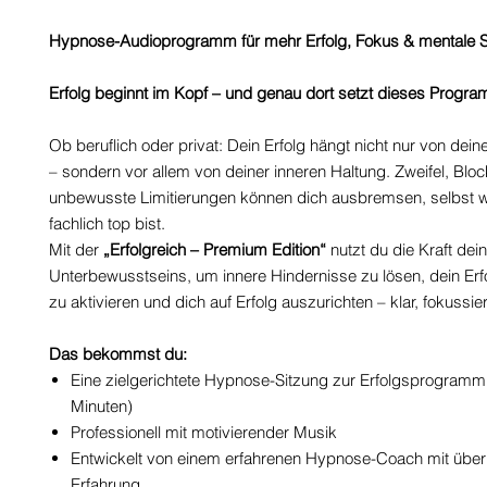
Hypnose-Audioprogramm für mehr Erfolg, Fokus & mentale S
Erfolg beginnt im Kopf – und genau dort setzt dieses Progr
Ob beruflich oder privat: Dein Erfolg hängt nicht nur von de
– sondern vor allem von deiner inneren Haltung. Zweifel, Blo
unbewusste Limitierungen können dich ausbremsen, selbst 
fachlich top bist.
Mit der
„Erfolgreich – Premium Edition“
nutzt du die Kraft dei
Unterbewusstseins, um innere Hindernisse zu lösen, dein Er
zu aktivieren und dich auf Erfolg auszurichten – klar, fokussiert
Das bekommst du:
Eine zielgerichtete Hypnose-Sitzung zur Erfolgsprogramm
Minuten)
Professionell mit motivierender Musik
Entwickelt von einem erfahrenen Hypnose-Coach mit über
Erfahrung